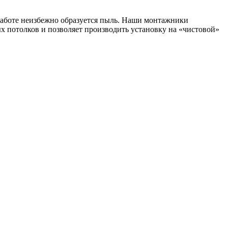
 работе неизбежно образуется пыль. Наши монтажники
ых потолков и позволяет производить установку на «чистовой»