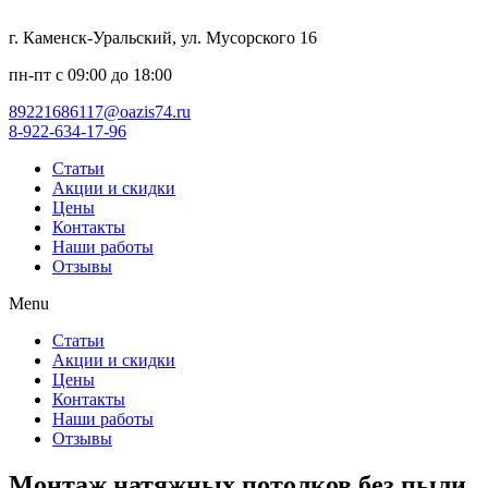
г. Каменск-Уральский, ул. Мусорского 16
пн-пт с 09:00 до 18:00
89221686117@oazis74.ru
8-922-634-17-96
Статьи
Акции и скидки
Цены
Контакты
Наши работы
Отзывы
Menu
Статьи
Акции и скидки
Цены
Контакты
Наши работы
Отзывы
Монтаж натяжных потолков без пыли