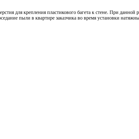
ерстия для крепления пластикового багета к стене. При данной
оседание пыли в квартире заказчика во время установки натяжн