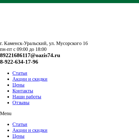
г. Каменск-Уральский, ул. Мусорского 16
пн-пт с 09:00 до 18:00
89221686117@oazis74.ru
8-922-634-17-96
Статьи
Акции и скидки
Цены
Контакты
Наши работы
Отзывы
Menu
Статьи
Акции и скидки
Цены