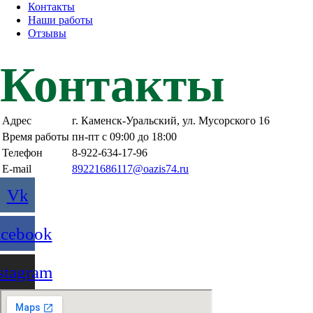
Контакты
Наши работы
Отзывы
Контакты
Адрес
г. Каменск-Уральский, ул. Мусорского 16
Время работы
пн-пт с 09:00 до 18:00
Телефон
8-922-634-17-96
E-mail
89221686117@oazis74.ru
Vk
acebook
stagram