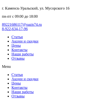
г. Каменск-Уральский, ул. Мусорского 16
пн-пт с 09:00 до 18:00
89221686117@oazis74.ru
8-922-634-17-96
Статьи
Акции и скидки
Цены
Контакты
Наши работы
Отзывы
Menu
Статьи
Акции и скидки
Цены
Контакты
Наши работы
Отзывы