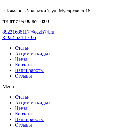
г. Каменск-Уральский, ул. Мусорского 16
пн-пт с 09:00 до 18:00
89221686117@oazis74.ru
8-922-634-17-96
Статьи
Акции и скидки
Цены
Контакты
Наши работы
Отзывы
Menu
Статьи
Акции и скидки
Цены
Контакты
Наши работы
Отзывы