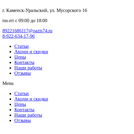
г. Каменск-Уральский, ул. Мусорского 16
пн-пт с 09:00 до 18:00
89221686117@oazis74.ru
8-922-634-17-96
Статьи
Акции и скидки
Цены
Контакты
Наши работы
Отзывы
Menu
Статьи
Акции и скидки
Цены
Контакты
Наши работы
Отзывы