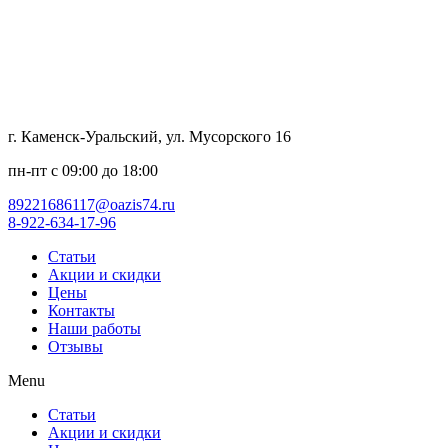
г. Каменск-Уральский, ул. Мусорского 16
пн-пт с 09:00 до 18:00
89221686117@oazis74.ru
8-922-634-17-96
Статьи
Акции и скидки
Цены
Контакты
Наши работы
Отзывы
Menu
Статьи
Акции и скидки