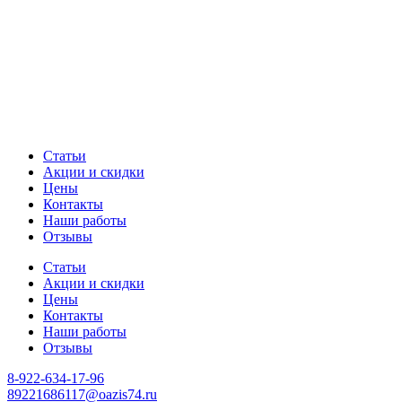
Статьи
Акции и скидки
Цены
Контакты
Наши работы
Отзывы
Статьи
Акции и скидки
Цены
Контакты
Наши работы
Отзывы
8-922-634-17-96
89221686117@oazis74.ru